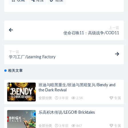
上一篇
使命召唤11：高级战争/COD11
下一篇
学习工厂/Learning Factory
相关文章
班迪与暗黑重生/班迪与黑暗复兴/Bendy and
the Dark Revival
全部分类
3 年前
2.5K
专属
乐高积木传说/LEGO® Bricktales
全部分类
3 年前
847
专属