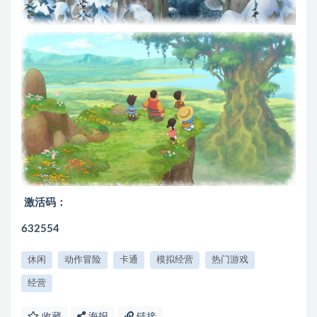
激活码：
632554
休闲
动作冒险
卡通
模拟经营
热门游戏
经营
收藏
海报
链接