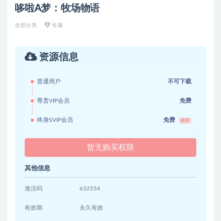
哆啦A梦：牧场物语
全部分类
专属
资源信息
普通用户
不可下载
尊贵VIP会员
免费
终身SVIP会员
免费
推荐
暂无购买权限
其他信息
激活码
632554
有效期
永久有效