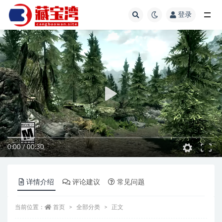
登录
全部
0:00
/
00:30
详情介绍
评论建议
常见问题
当前位置：
首页
全部分类
正文