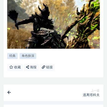
经典
角色扮演
收藏
海报
链接
上一篇
逃离塔科夫