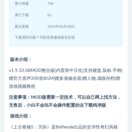
累计销量
708
累计下载
83
最近更新
2023年06月08日
下载遇到问题？可联系客服或留言反馈
版本介绍：
v1.9.32.08MOD整合版|内置简中汉化|支持键盘.鼠标.手柄|
赠官方原声200首BGM|赠多项修改器|赠人物.满级存档|赠
游戏视频教程
注意事项：MOD版需要一定技术，可以自己网上找方法，
无售后，小白不会玩不会操作配置的去下载纯净版
游戏介绍：
《上古卷轴5：天际》是Bethesda出品的史诗性奇幻风格