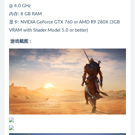
@ 4.0 GHz
内存: 8 GB RAM
显卡: NVIDIA GeForce GTX 760 or AMD R9 280X (3GB
VRAM with Shader Model 5.0 or better)
游戏截图：