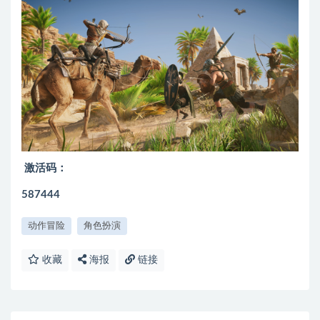
激活码：
587444
动作冒险
角色扮演
收藏
海报
链接