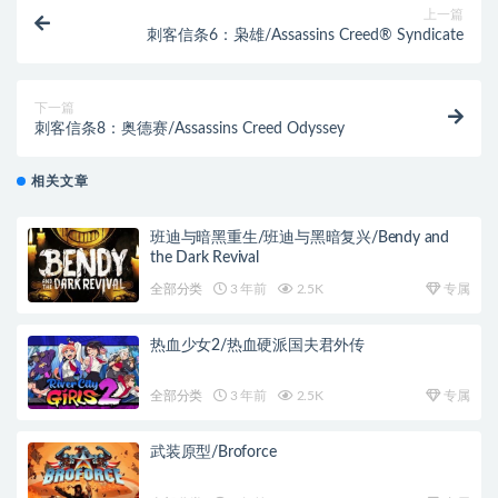
上一篇
刺客信条6：枭雄/Assassins Creed® Syndicate
下一篇
刺客信条8：奥德赛/Assassins Creed Odyssey
相关文章
班迪与暗黑重生/班迪与黑暗复兴/Bendy and
the Dark Revival
全部分类
3 年前
2.5K
专属
热血少女2/热血硬派国夫君外传
全部分类
3 年前
2.5K
专属
武装原型/Broforce