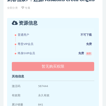
全部分类
专属
资源信息
普通用户
不可下载
尊贵VIP会员
免费
终身SVIP会员
免费
推荐
暂无购买权限
其他信息
激活码
587444
有效期
永久有效
累计销量
841