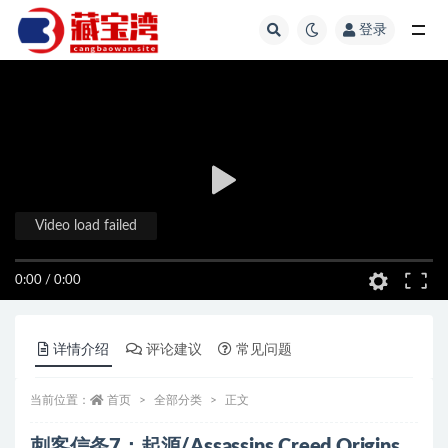
登录
全部
Video load failed
0:00
/
0:00
详情介绍
评论建议
常见问题
当前位置：
首页
全部分类
正文
刺客信条7：起源/Assassins Creed Origins