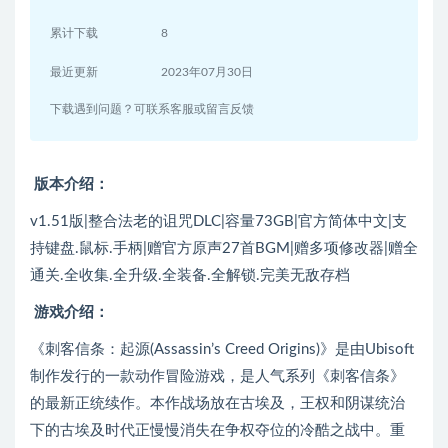
累计下载
8
最近更新
2023年07月30日
下载遇到问题？可联系客服或留言反馈
版本介绍：
v1.51版|整合法老的诅咒DLC|容量73GB|官方简体中文|支
持键盘.鼠标.手柄|赠官方原声27首BGM|赠多项修改器|赠全
通关.全收集.全升级.全装备.全解锁.完美无敌存档
游戏介绍：
《刺客信条：起源(Assassin’s Creed Origins)》是由Ubisoft
制作发行的一款动作冒险游戏，是人气系列《刺客信条》
的最新正统续作。本作战场放在古埃及，王权和阴谋统治
下的古埃及时代正慢慢消失在争权夺位的冷酷之战中。重