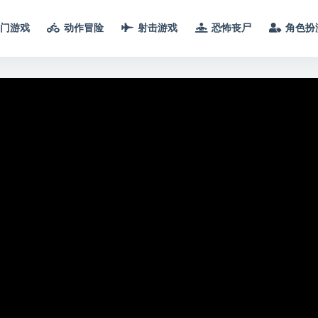
门游戏
动作冒险
射击游戏
恐怖丧尸
角色扮