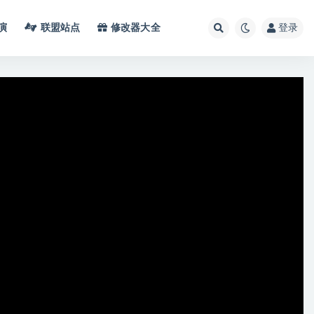
演
联盟站点
修改器大全
登录