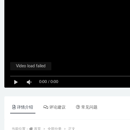
Video load failed
0:00
/
0:00
详情介绍
评论建议
常见问题
当前位置：
首页
全部分类
正文