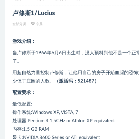
卢修斯1/Lucius
全部分类
专属
游戏介绍：
当卢修斯于1966年6月6日出生时，没人预料到他不是一个
了。
用超自然力量控制卢修斯，让他用自己的房子开始血腥的恐怖
少但丁庄园的人数。
（激活码：521487）
配置要求：
最低配置:
操作系统:Windows XP, VISTA, 7
处理器:Pentium 4 1,5GHz or Athlon XP equivalent
内存:1.5 GB RAM
显卡:NVIDIA 8600 Series or ATI equivalent