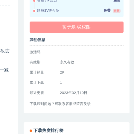
尊贵VIP会员
免费
终身SVIP会员
免费
推荐
暂无购买权限
其他信息
都改变
激活码
有效期
永久有效
一减
累计销量
29
累计下载
1
最近更新
2023年02月10日
下载遇到问题？可联系客服或留言反馈
下载热度排行榜