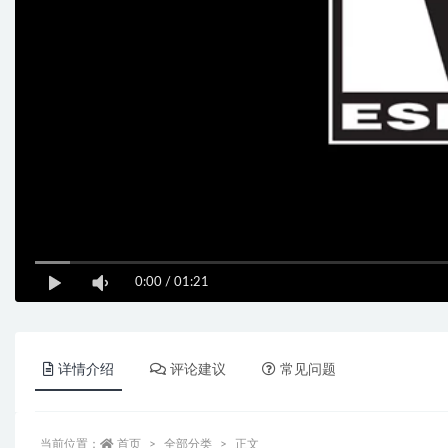
0:00
/
01:21
详情介绍
评论建议
常见问题
当前位置：
首页
全部分类
正文