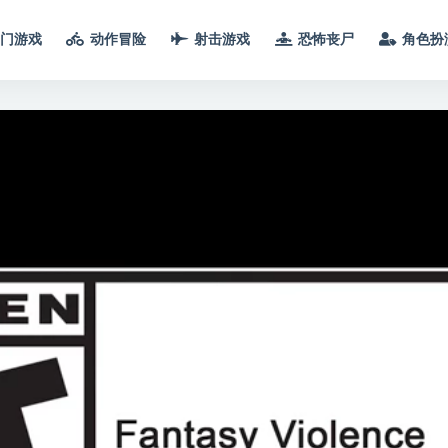
门游戏
动作冒险
射击游戏
恐怖丧尸
角色扮