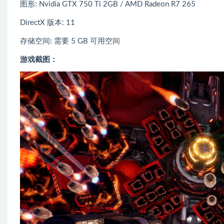
图形: Nvidia GTX 750 Ti 2GB / AMD Radeon R7 265
DirectX 版本: 11
存储空间: 需要 5 GB 可用空间
游戏截图：