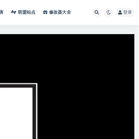
演
联盟站点
修改器大全
登录