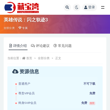
登录
全部
英雄传说：闪之轨迹3
全部分类
专属
详情介绍
评论建议
常见问题
当前位置：
首页
全部分类
正文
资源信息
普通用户
不可下载
尊贵VIP会员
免费
终身SVIP会员
免费
推荐