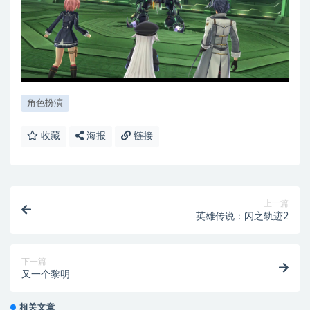
角色扮演
收藏
海报
链接
上一篇
英雄传说：闪之轨迹2
下一篇
又一个黎明
相关文章