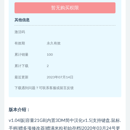
暂无购买权限
其他信息
激活码
有效期
永久有效
累计销量
100
累计下载
2
最近更新
2023年07月14日
下载遇到问题？可联系客服或留言反馈
版本介绍：
v1.04版|容量21GB|内置3DM简中汉化v1.5|支持键盘.鼠标.
手柄|赠多项修改器|赠满米粒初始存档|2020年03月24号更