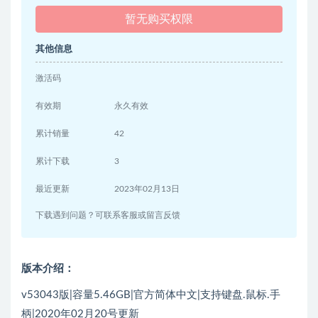
暂无购买权限
其他信息
激活码
有效期
永久有效
累计销量
42
累计下载
3
最近更新
2023年02月13日
下载遇到问题？可联系客服或留言反馈
版本介绍：
v53043版|容量5.46GB|官方简体中文|支持键盘.鼠标.手
柄|2020年02月20号更新