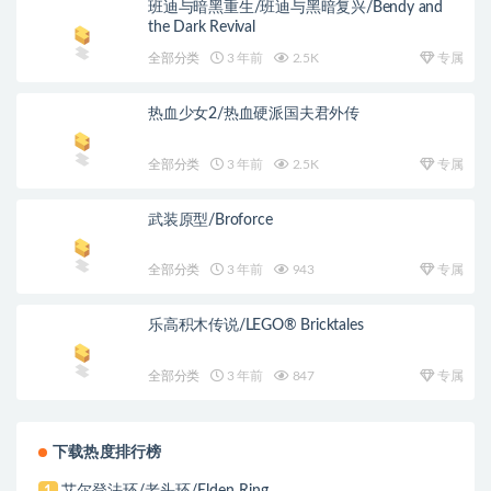
班迪与暗黑重生/班迪与黑暗复兴/Bendy and
the Dark Revival
全部分类
3 年前
2.5K
专属
热血少女2/热血硬派国夫君外传
全部分类
3 年前
2.5K
专属
武装原型/Broforce
全部分类
3 年前
943
专属
乐高积木传说/LEGO® Bricktales
全部分类
3 年前
847
专属
下载热度排行榜