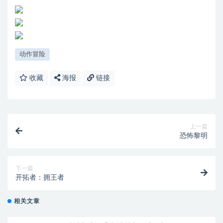
动作冒险
收藏
海报
链接
上一篇
恐怖黎明
下一篇
开拓者：拥王者
相关文章