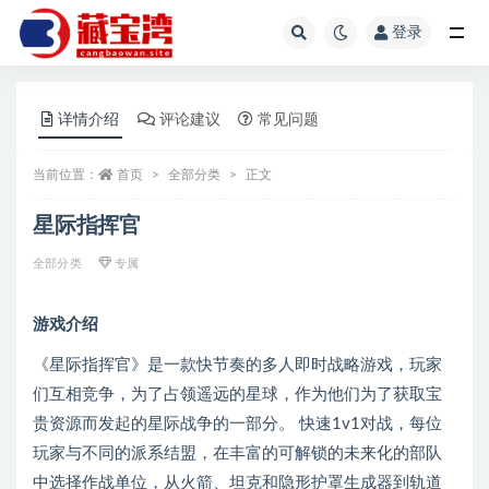
登录
全部
详情介绍
评论建议
常见问题
当前位置：
首页
全部分类
正文
星际指挥官
全部分类
专属
游戏介绍
《星际指挥官》是一款快节奏的多人即时战略游戏，玩家
们互相竞争，为了占领遥远的星球，作为他们为了获取宝
贵资源而发起的星际战争的一部分。 快速1v1对战，每位
玩家与不同的派系结盟，在丰富的可解锁的未来化的部队
中选择作战单位，从火箭、坦克和隐形护罩生成器到轨道