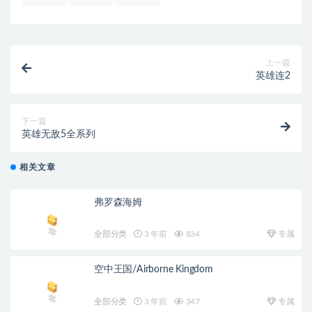
上一篇
英雄连2
下一篇
英雄无敌5全系列
相关文章
弗罗森海姆
全部分类
3 年前
834
专属
空中王国/Airborne Kingdom
全部分类
3 年前
347
专属