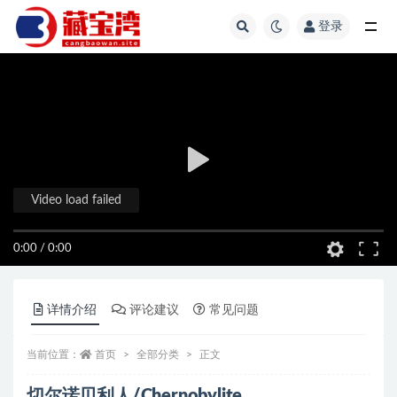
登录
全部
Video load failed
0:00
/
0:00
详情介绍
评论建议
常见问题
当前位置：
首页
全部分类
正文
切尔诺贝利人/Chernobylite